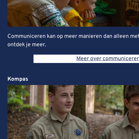
Communiceren kan op meer manieren dan alleen met 
ontdek je meer.
Meer over communicere
Kompas