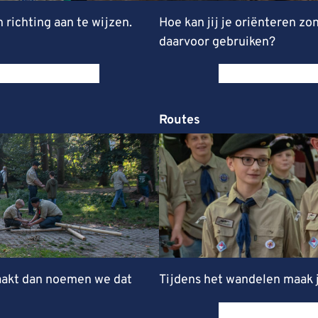
richting aan te wijzen.
Hoe kan jij je oriënteren 
daarvoor gebruiken?
Routes
aakt dan noemen we dat
Tijdens het wandelen maak j