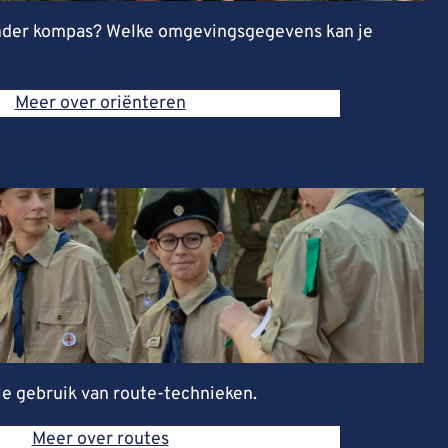
zonder kompas? Welke omgevingsgegevens kan je
Meer over oriënteren
e gebruik van route-technieken.
Meer over routes