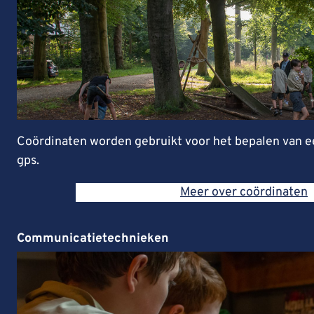
Coördinaten worden gebruikt voor het bepalen van ee
gps.
Meer over coördinaten
Communicatietechnieken