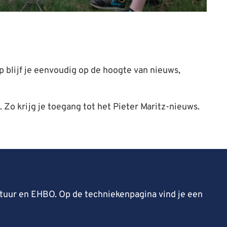
p blijf je eenvoudig op de hoogte van nieuws,
t. Zo krijg je toegang tot het Pieter Maritz-nieuws.
natuur en EHBO. Op de techniekenpagina vind je een