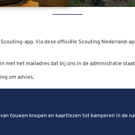
e Scouting-app. Via deze officiële Scouting Nederland-ap
 in met het mailadres dat bij ons in de administratie staa
ing om advies.
n: van touwen knopen en kaartlezen tot kamperen in de 