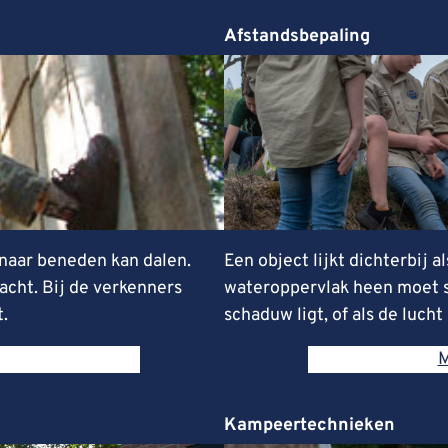
Afstandsbepaling
naar beneden kan dalen.
Een object lijkt dichterbij a
acht. Bij de verkenners
wateroppervlak heen moet sc
.
schaduw ligt, of als de lucht
M
Kampeertechnieken