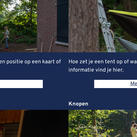
n positie op een kaart of
Hoe zet je een tent op of w
informatie vind je hier.
Me
Knopen