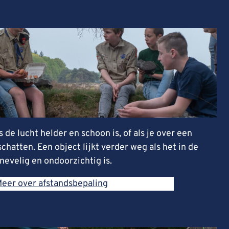
ls de lucht helder en schoon is, of als je over een
hatten. Een object lijkt verder weg als het in de
 nevelig en ondoorzichtig is.
eer over afstandsbepaling