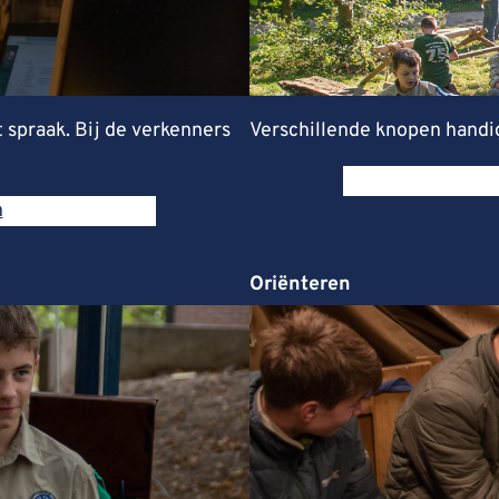
spraak. Bij de verkenners
Verschillende knopen handig 
n
Oriënteren