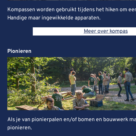
Kompassen worden gebruikt tijdens het hiken om een 
Handige maar ingewikkelde apparaten.
Meer over kompas
Pionieren
Als je van pionierpalen en/of bomen en bouwwerk m
pionieren.