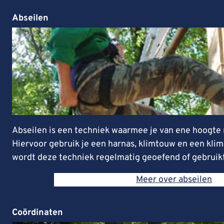
Abseilen
Abseilen is een techniek waarmee je van ene hoogte 
Hiervoor gebruik je een harnas, klimtouw en een klim
wordt deze techniek regelmatig geoefend of gebruikt
Meer over abseilen
Coördinaten