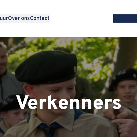
uur
Over ons
Contact
Verkenners